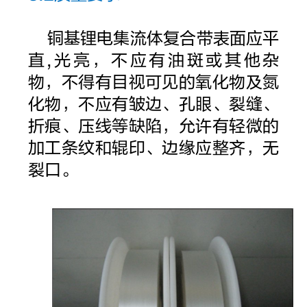
铜基锂电集流体复合带表面应平
直,光亮，不应有油斑或其他杂
物，不得有目视可见的氧化物及氮
化物，不应有皱边、孔眼、裂缝、
折痕、压线等缺陷，允许有轻微的
加工条纹和辊印、边缘应整齐，无
裂口。