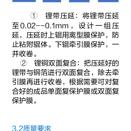
① 锂带压延：将锂带压延
至0.02--0.1mm，设计一组压
延，压延时上辊用离型膜保护，防
止粘附辊体。下辊牵引膜保护，一
并收卷。
② 锂铜双面复合：把压延好的
锂带与铜箔进行双面复合，除去牵
引膜再进行收卷，根据需要可对复
合好的成品单面复保护膜或双面复
保护膜。
3.2质量要求