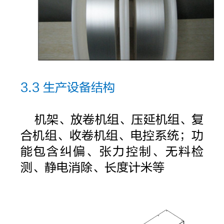
3.3 生产设备结构
机架、放卷机组、压延机组、复
合机组、收卷机组、电控系统；功
能包含纠偏、张力控制、无料检
测、静电消除、长度计米等