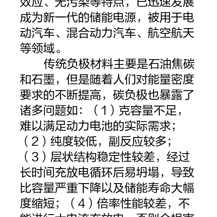
效应、无污染等特点，已迅速发展
成为新一代的储能电源，被用于电
动汽车、混合动力汽车、航空航天
等领域。
传统负极材料主要是石油焦碳
和石墨，但是随着人们对能量密度
要求的不断提高，碳负极也暴露了
诸多问题如：（1）克容量不足，
难以满足动力电池的实际需求；
（2）纯度较低，副反应较多；
（3）层状结构稳定性较差，经过
长时间充放电循环后易坍塌，导致
比容量严重下降以及储能寿命大幅
度缩短；（4）倍率性能较差，不