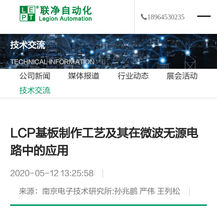
18964530235
技术交流
TECHNICAL INFORMATION
公司新闻
媒体报道
行业动态
展会活动
技术交流
LCP基板制作工艺及其在微波无源电
路中的应用
2020-05-12 13:25:58
来源：南京电子技术研究所:孙兆鹏 严伟 王列松