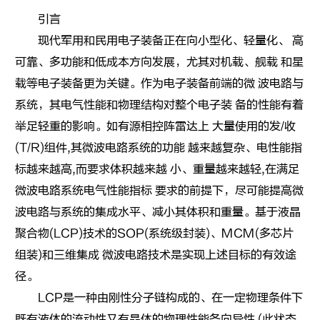
引言
现代军用和民用电子装备正在向小型化、轻量化、 高
可靠、多功能和低成本方向发展，尤其对机载、舰载 和星
载等电子装备更为关键。作为电子装备前端的微 波电路与
系统，其电气性能和物理结构对整个电子装 备的性能有着
举足轻重的影响。如有源相控阵雷达上 大量使用的发/收
(T/R)组件,其微波电路系统的功能 越来越复杂、电性能指
标越来越高,而要求体积越来越 小、重量越来越轻,在满足
微波电路系统电气性能指标 要求的前提下，尽可能提高微
波电路与系统的集成水平、减小其体积和重量。基于液晶
聚合物(LCP)技术的SOP(系统级封装)、MCM(多芯片
组装)和三维集成 微波电路技术是实现上述目标的有效途
径。
LCP是一种由刚性分子链构成的、在一定物理条件下
既有液体的流动性又有晶体的物理性能各向异性 (此状态